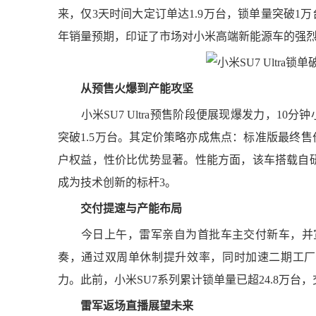
来，仅3天时间大定订单达1.9万台，锁单量突破1
年销量预期，印证了市场对小米高端新能源车的强
从预售火爆到产能攻坚
小米SU7 Ultra预售阶段便展现爆发力，10分
突破1.5万台。其定价策略亦成焦点：标准版最终售价
户权益，性价比优势显著。性能方面，该车搭载自研
成为技术创新的标杆3。
交付提速与产能布局
今日上午，雷军亲自为首批车主交付新车，并宣
奏，通过双周单休制提升效率，同时加速二期工厂
力。此前，小米SU7系列累计锁单量已超24.8万台，交
雷军返场直播展望未来