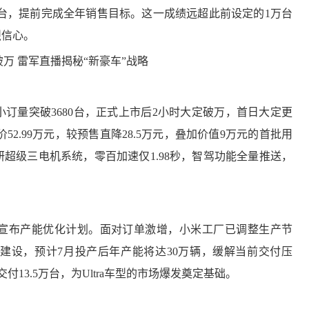
万台，提前完成全年销售目标。这一成绩远超此前设定的1万台
烈信心。
钟小订量突破3680台，正式上市后2小时大定破万，首日大定更
52.99万元，较预售直降28.5万元，叠加价值9万元的首批用
超级三电机系统，零百加速仅1.98秒，智驾功能全量推送，
布产能优化计划。面对订单激增，小米工厂已调整生产节
建设，预计7月投产后年产能将达30万辆，缓解当前交付压
付13.5万台，为Ultra车型的市场爆发奠定基础。