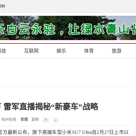
卯时
科技
互联网
娱乐
体育
旅游
破万 雷军直播揭秘“新豪车”战略
8 来源：杭州在线
繁體
复制
公布，旗下高端车型小米SU7 Ultra自2月27日上市以