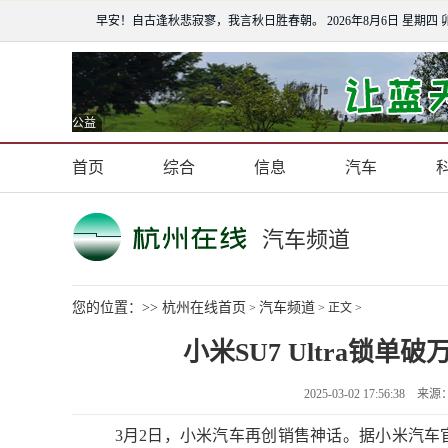
早安！自古逢秋悲寂寥，我言秋日胜春朝。
2026年8月6日 星期四 
公益
首页
综合
信息
汽车
汽车频道
您的位置：>>
杭州在线首页
汽车频道
>
> 正文 >
小米SU7 Ultra锁单
2025-03-02 17:56:3
3月2日，小米汽车再创销售神话。据小米汽车官方最新