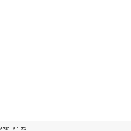
站帮助
-
返回顶部