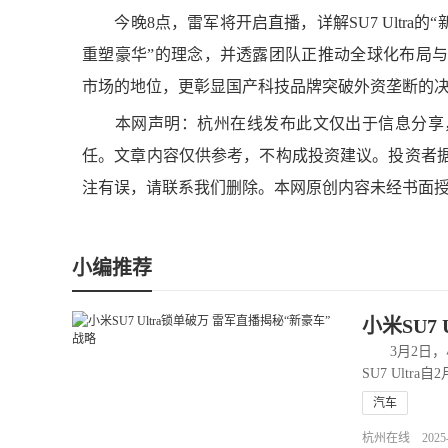
今晚8点，雷军将开启直播，详解SU7 Ultra的
重塑豪华”的理念，并透露团队正推动全球化布局
市场的地位，更彰显国产科技品牌突破外资垄断的
本网声明：杭州在线发布此文仅出于信息分享，
任。文章内容仅供参考，不构成投资建议。投资者
注有误，请联系我们删除。本网原创内容未经书面
小编推荐
小米SU7
3月2日，
SU7 Ultr
汽车
杭州在线 2025-03