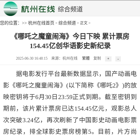
综合频道
您的位置：>>
杭州在线首页
综合频道
>
> 正文 >
《哪吒之魔童闹海》今日下映 累计票房
154.45亿创华语影史新纪录
2025-06-30 16:48:15 来源：杭州在线
繁體
复制
据电影发行平台最新数据显示，国产动画电
影《哪吒之魔童闹海》(以下简称《哪吒2》)的放
映密钥将于6月30日23:59正式到期。截至密钥到
期前，该片累计票房已达154.45亿元，观影总人
次突破3.24亿，再次刷新了中国影史动画电影票
房纪录，排全球影史票房榜第5。目前，片方尚