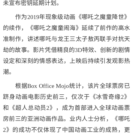
未宣布密钥延期计划。
作为2019年现象级动画《哪吒之魔童降世》
的续作，《哪吒之魔童闹海》延续了前作的高水
准制作，讲述哪吒与龙王三太子敖丙联手对抗天
劫的故事。影片凭借精良的3D特效、创新的剧情
设定和深刻的情感表达，上映后持续引发观影热
潮。
根据Box Office Mojo统计，该片全球票房已
跻身动画电影历史前三，仅次于《冰雪奇缘2》
和《超人总动员2》，成为首部进入全球动画票
房前三的亚洲动画作品。业内人士分析，《哪吒
2》的成功不仅体现了中国动画工业的成熟，更