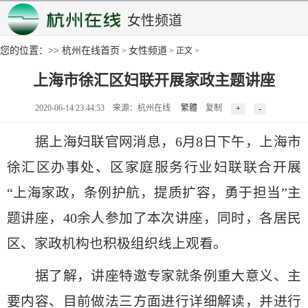
女性频道
您的位置：>>
杭州在线首页
女性频道
>
> 正文 >
上海市徐汇区妇联开展家政主题讲座
2020-06-14 23:44:53 来源：杭州在线
繁體
复制
据上海妇联官网消息，6月8日下午，上海市
徐汇区办事处、区家庭服务行业妇联联合开展
“上海家政，条例护航，提质扩容，勇于担当”主
题讲座，40余人参加了本次讲座，同时，各居民
区、家政机构也积极组织线上观看。
据了解，讲座特邀专家就条例重大意义、主
要内容、目前做法三方面进行详细解读，并进行