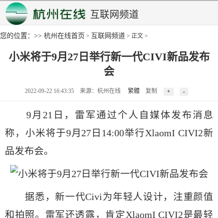
互联网频道
您的位置：>>
杭州在线首页
互联网频道
>
> 正文 >
小米将于9月27日举行新一代CIVI新品发布
会
2022-09-22 16:43:35 来源：杭州在线
繁體
复制
9月21日，雷军通过个人自媒体发布消息
称，小米将于9月27日14:00举行XlaomI CIVI2新
品发布会。
据悉，新一代Civi为年轻人设计，注重颜值
和拍照。雷军还透露，肯定XlaomI CIVI2是最轻