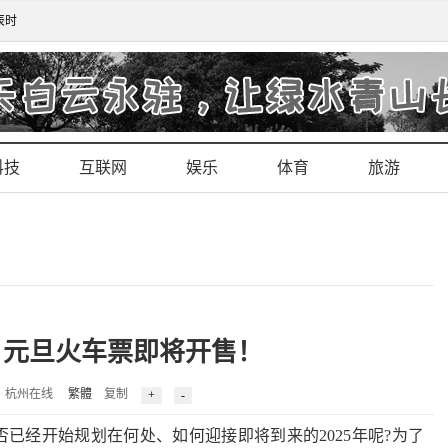
辰时
科技
互联网
娱乐
体育
旅游
来，元旦火车票即将开售！
3 来源：杭州在线
繁體
复制
已经开始规划在何处、如何迎接即将到来的2025年呢?为了