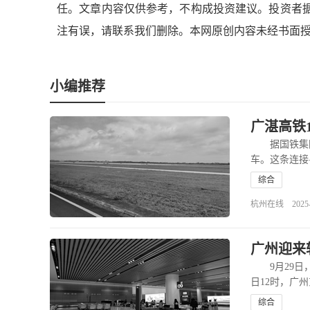
任。文章内容仅供参考，不构成投资建议。投资者
注有误，请联系我们删除。本网原创内容未经书面
小编推荐
广湛高铁
据国铁集团消
车。这条连接
综合
杭州在线 2025-12
广州迎来
9月29日，
日12时，广州
综合