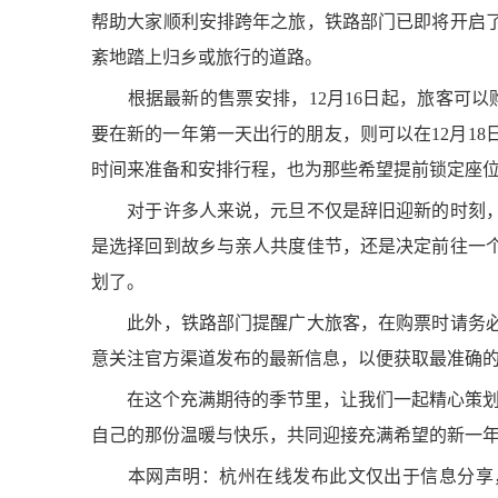
帮助大家顺利安排跨年之旅，铁路部门已即将开启
紊地踏上归乡或旅行的道路。
根据最新的售票安排，12月16日起，旅客可以购买1
要在新的一年第一天出行的朋友，则可以在12月18
时间来准备和安排行程，也为那些希望提前锁定座
对于许多人来说，元旦不仅是辞旧迎新的时刻，
是选择回到故乡与亲人共度佳节，还是决定前往一
划了。
此外，铁路部门提醒广大旅客，在购票时请务必
意关注官方渠道发布的最新信息，以便获取最准确
在这个充满期待的季节里，让我们一起精心策划一
自己的那份温暖与快乐，共同迎接充满希望的新一
本网声明：杭州在线发布此文仅出于信息分享，