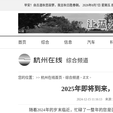
早安！自古逢秋悲寂寥，我言秋日胜春朝。
2026年8月7日 星期五 
公益
首页
综合
信息
汽车
综合频道
您的位置：>>
杭州在线首页
综合频道
>
> 正文 >
2025年即将到
2024-12-15 11:16:1
随着2024年的岁末临近，忙碌了一整年的您是否