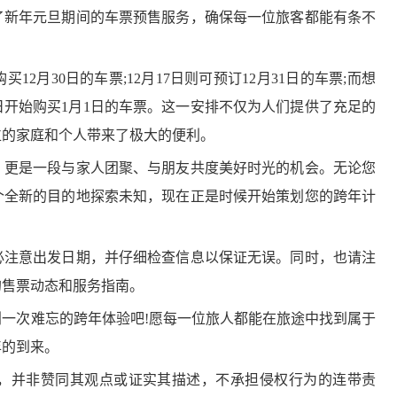
了新年元旦期间的车票预售服务，确保每一位旅客都能有条不
2月30日的车票;12月17日则可预订12月31日的车票;而想
日开始购买1月1日的车票。这一安排不仅为人们提供了充足的
位的家庭和个人带来了极大的便利。
更是一段与家人团聚、与朋友共度美好时光的机会。无论您
个全新的目的地探索未知，现在正是时候开始策划您的跨年计
注意出发日期，并仔细检查信息以保证无误。同时，也请注
的售票动态和服务指南。
次难忘的跨年体验吧!愿每一位旅人都能在旅途中找到属于
年的到来。
并非赞同其观点或证实其描述，不承担侵权行为的连带责