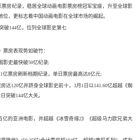
画电影票房纪录，稳居全球动画电影票房榜冠军宝座，升至全球影
地位，更标志着中国动画电影在全球市场的崛起。
海》票房表现势如破竹：
影史最快破50亿纪录;
81亿票房刷新档期纪录，单日票房最高达8亿元;
房达120亿并跻身全球影史前十，3月1日以141.60亿超越《蜘
日突破144亿大关。
亿的亚洲电影，并超越《冰雪奇缘2》《超级马力欧兄弟大
。