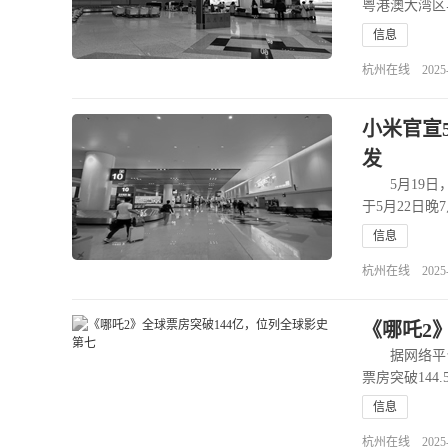
粤港澳大湾区
信息
杭州在线 2025-12
小米官宣
发
5月19日，
于5月22日
信息
杭州在线 2025-05
《哪吒2
据网络平台数
票房突破144
信息
杭州在线 2025-03