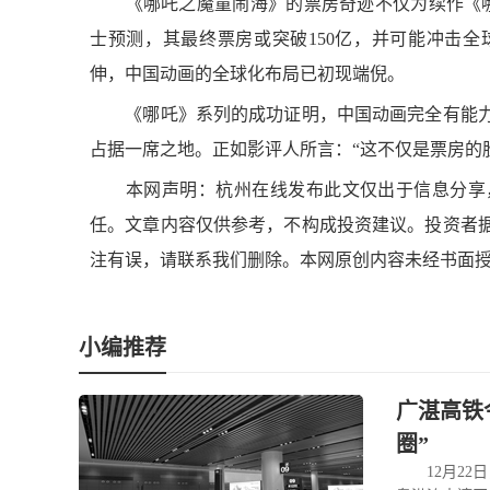
《哪吒之魔童闹海》的票房奇迹不仅为续作《哪
士预测，其最终票房或突破150亿，并可能冲击
伸，中国动画的全球化布局已初现端倪。
《哪吒》系列的成功证明，中国动画完全有能力
占据一席之地。正如影评人所言：“这不仅是票房的
本网声明：杭州在线发布此文仅出于信息分享，
任。文章内容仅供参考，不构成投资建议。投资者
注有误，请联系我们删除。本网原创内容未经书面
小编推荐
广湛高铁
圈”
12月22日