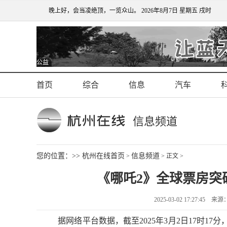
晚上好，会当凌绝顶，一览众山。
2026年8月7日 星期五 戌时
公益
首页
综合
信息
汽车
信息频道
您的位置：>>
杭州在线首页
信息频道
>
> 正文 >
《哪吒2》全球票房突
2025-03-02 17:27:4
据网络平台数据，截至2025年3月2日17时17分