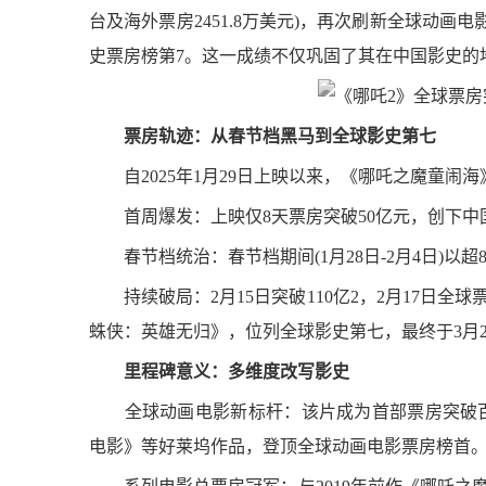
台及海外票房2451.8万美元)，再次刷新全球动
史票房榜第7。这一成绩不仅巩固了其在中国影史的
票房轨迹：从春节档黑马到全球影史第七
自2025年1月29日上映以来，《哪吒之魔童闹
首周爆发：上映仅8天票房突破50亿元，创下中国
春节档统治：春节档期间(1月28日-2月4日)以超
持续破局：2月15日突破110亿2，2月17日全球票
蛛侠：英雄无归》，位列全球影史第七，最终于3月2
里程碑意义：多维度改写影史
全球动画电影新标杆：该片成为首部票房突破百
电影》等好莱坞作品，登顶全球动画电影票房榜首