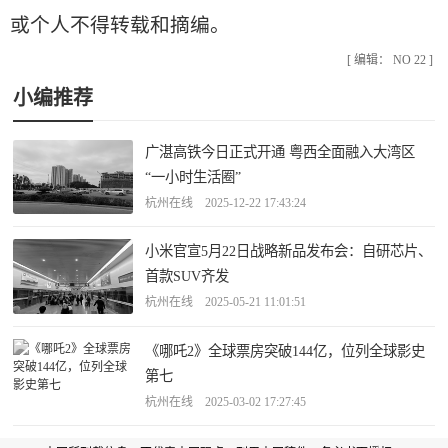
或个人不得转载和摘编。
[ 编辑： NO 22 ]
小编推荐
广湛高铁今日正式开通 粤西全面融入大湾区
“一小时生活圈”
杭州在线 2025-12-22 17:43:24
小米官宣5月22日战略新品发布会：自研芯片、
首款SUV齐发
杭州在线 2025-05-21 11:01:51
《哪吒2》全球票房突破144亿，位列全球影史
第七
杭州在线 2025-03-02 17:27:45