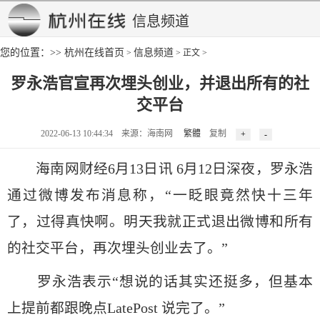
信息频道
您的位置：>>
杭州在线首页
信息频道
>
> 正文 >
罗永浩官宣再次埋头创业，并退出所有的社
交平台
2022-06-13 10:44:34 来源：海南网
繁體
复制
海南网财经6月13日讯 6月12日深夜，罗永浩
通过微博发布消息称，“一眨眼竟然快十三年
了，过得真快啊。明天我就正式退出微博和所有
的社交平台，再次埋头创业去了。”
罗永浩表示“想说的话其实还挺多，但基本
上提前都跟晚点LatePost 说完了。”