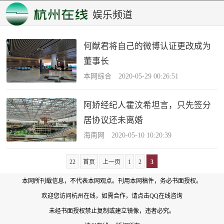
娱乐频道
何猷君将自己的微博认证更改成为
董事长
本网综合 2020-05-29 00:26:51
阿娇经纪人霍汶希坦言，只先签分
居协议还未离婚
海南网 2020-05-10 10:20:39
22
首页
上一页
1
2
3
本网所刊载信息，不代表本网观点。刊用本网稿件，务必书面授权。
欢迎您访问杭州在线，如需合作，
请点击QQ在线咨询
未经书面授权禁止复制或建立镜像，违者必究。