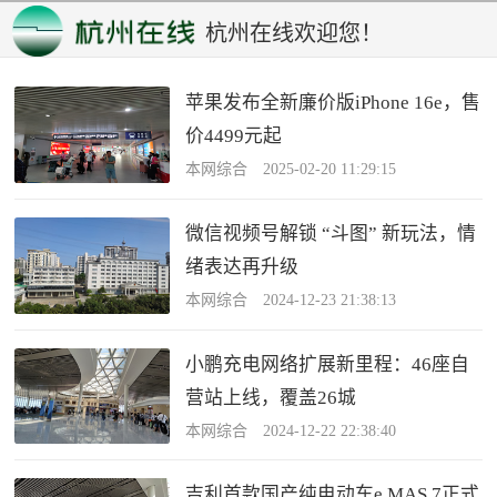
杭州在线欢迎您！
苹果发布全新廉价版iPhone 16e，售
价4499元起
本网综合 2025-02-20 11:29:15
微信视频号解锁 “斗图” 新玩法，情
绪表达再升级
本网综合 2024-12-23 21:38:13
小鹏充电网络扩展新里程：46座自
营站上线，覆盖26城
本网综合 2024-12-22 22:38:40
吉利首款国产纯电动车e.MAS 7正式